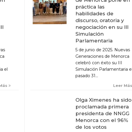
práctica las
habilidades de
discurso, oratoria y
negociación en su III
II
Simulación
Parlamentaria
5 de junio de 2025. Nuevas
vas
Generaciones de Menorca
ca
celebró con éxito su III
Simulación Parlamentaria e
a el
pasado 31...
Leer Má
 Más
Olga Ximenes ha sido
proclamada primera
presidenta de NNGG
Menorca con el 96%
de los votos