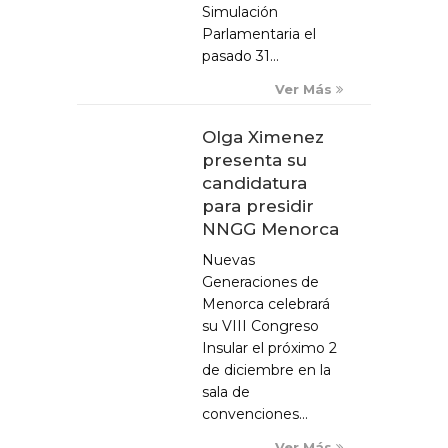
Simulación
Parlamentaria el
pasado 31...
Ver Más
Olga Ximenez
presenta su
candidatura
para presidir
NNGG Menorca
Nuevas
Generaciones de
Menorca celebrará
su VIII Congreso
Insular el próximo 2
de diciembre en la
sala de
convenciones...
Ver Más