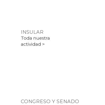
Toda nuestra
actividad >
INSULAR
Toda nuestra
actividad >
PARLAMENT
Toda nuestra
actividad >
CONGRESO Y SENADO