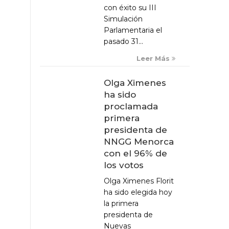
con éxito su III
Simulación
Parlamentaria el
pasado 31...
Leer Más
Olga Ximenes
ha sido
proclamada
primera
presidenta de
NNGG Menorca
con el 96% de
los votos
Olga Ximenes Florit
ha sido elegida hoy
la primera
presidenta de
Nuevas