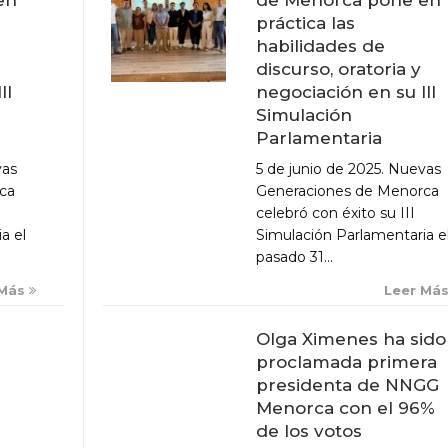
práctica las
habilidades de
discurso, oratoria y
negociación en su III
II
Simulación
Parlamentaria
5 de junio de 2025. Nuevas
vas
Generaciones de Menorca
ca
celebró con éxito su III
Simulación Parlamentaria e
a el
pasado 31...
Leer Má
 Más
Olga Ximenes ha sido
proclamada primera
presidenta de NNGG
Menorca con el 96%
de los votos