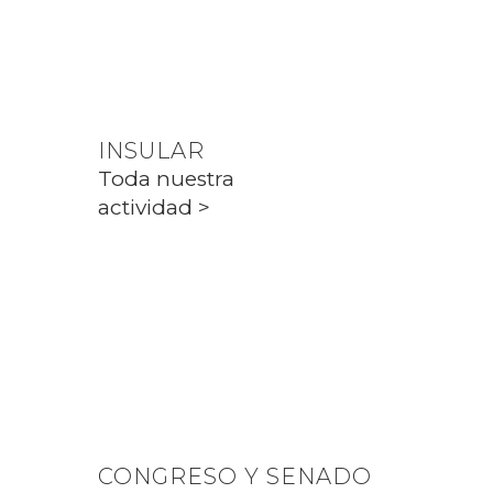
Toda nuestra
actividad >
INSULAR
Toda nuestra
actividad >
PARLAMENT
Toda nuestra
actividad >
CONGRESO Y SENADO