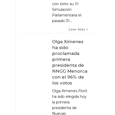
con éxito su III
Simulación
Parlamentaria el
pasado 31...
Leer Más
Olga Ximenes
ha sido
proclamada
primera
presidenta de
NNGG Menorca
con el 96% de
los votos
Olga Ximenes Florit
ha sido elegida hoy
la primera
presidenta de
Nuevas