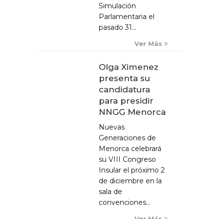
Simulación
Parlamentaria el
pasado 31...
Ver Más
Olga Ximenez
presenta su
candidatura
para presidir
NNGG Menorca
Nuevas
Generaciones de
Menorca celebrará
su VIII Congreso
Insular el próximo 2
de diciembre en la
sala de
convenciones...
Ver Más