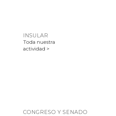
Toda nuestra
actividad >
INSULAR
Toda nuestra
actividad >
PARLAMENT
Toda nuestra
actividad >
CONGRESO Y SENADO