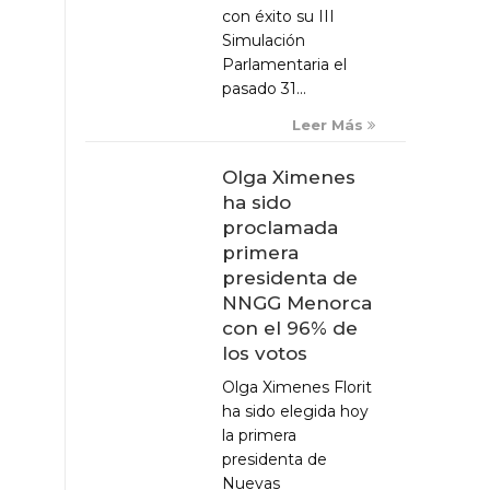
con éxito su III
Simulación
Parlamentaria el
pasado 31...
Leer Más
Olga Ximenes
ha sido
proclamada
primera
presidenta de
NNGG Menorca
con el 96% de
los votos
Olga Ximenes Florit
ha sido elegida hoy
la primera
presidenta de
Nuevas