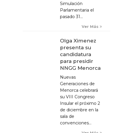
Simulación
Parlamentaria el
pasado 31...
Ver Más
Olga Ximenez
presenta su
candidatura
para presidir
NNGG Menorca
Nuevas
Generaciones de
Menorca celebrará
su VIII Congreso
Insular el próximo 2
de diciembre en la
sala de
convenciones...
Ver Más