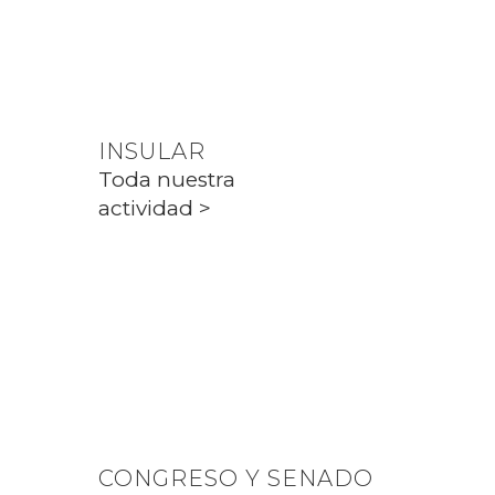
Toda nuestra
actividad >
INSULAR
Toda nuestra
actividad >
PARLAMENT
Toda nuestra
actividad >
CONGRESO Y SENADO