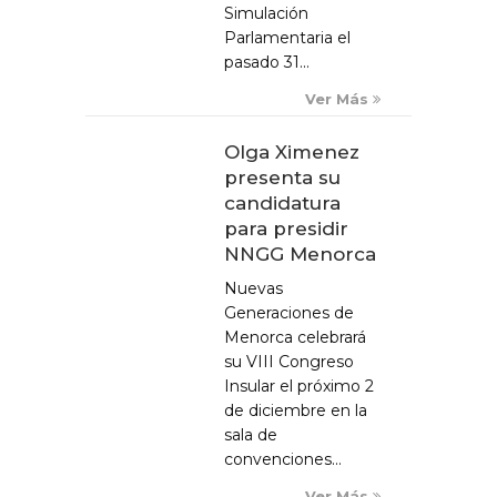
Simulación
Parlamentaria el
pasado 31...
Ver Más
Olga Ximenez
presenta su
candidatura
para presidir
NNGG Menorca
Nuevas
Generaciones de
Menorca celebrará
su VIII Congreso
Insular el próximo 2
de diciembre en la
sala de
convenciones...
Ver Más