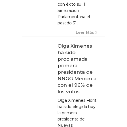
con éxito su III
Simulación
Parlamentaria el
pasado 31...
Leer Más
Olga Ximenes
ha sido
proclamada
primera
presidenta de
NNGG Menorca
con el 96% de
los votos
Olga Ximenes Florit
ha sido elegida hoy
la primera
presidenta de
Nuevas