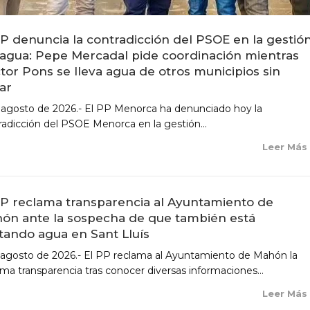
PP denuncia la contradicción del PSOE en la gestió
 agua: Pepe Mercadal pide coordinación mientras
tor Pons se lleva agua de otros municipios sin
sar
 agosto de 2026.- El PP Menorca ha denunciado hoy la
radicción del PSOE Menorca en la gestión...
Leer Má
PP reclama transparencia al Ayuntamiento de
ón ante la sospecha de que también está
tando agua en Sant Lluís
 agosto de 2026.- El PP reclama al Ayuntamiento de Mahón la
ma transparencia tras conocer diversas informaciones...
Leer Má