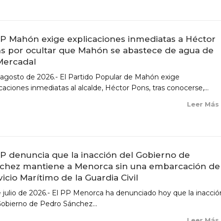
PP Mahón exige explicaciones inmediatas a Héctor
s por ocultar que Mahón se abastece de agua de
Mercadal
 agosto de 2026.- El Partido Popular de Mahón exige
caciones inmediatas al alcalde, Héctor Pons, tras conocerse,...
Leer Má
PP denuncia que la inacción del Gobierno de
chez mantiene a Menorca sin una embarcación de
vicio Marítimo de la Guardia Civil
e julio de 2026.- El PP Menorca ha denunciado hoy que la inacció
Gobierno de Pedro Sánchez...
Leer Má