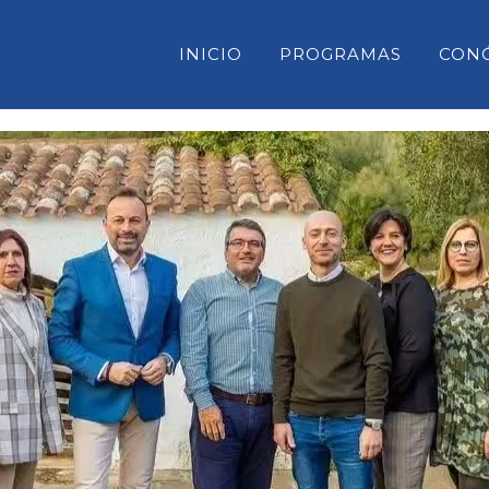
INICIO
PROGRAMAS
CON
CONSELL INSULAR DE MENORC
PARLAMENT DE LES ILLES BAL
CONGRESO DE DIPUTADOS
SENADO