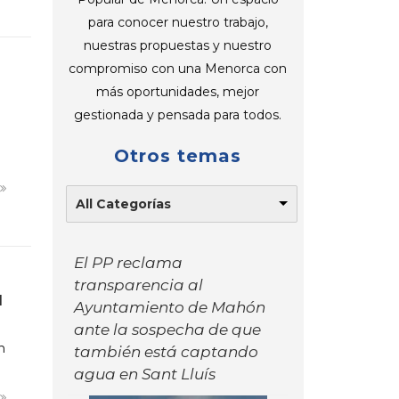
para conocer nuestro trabajo,
nuestras propuestas y nuestro
compromiso con una Menorca con
más oportunidades, mejor
gestionada y pensada para todos.
Otros temas
s
All Categorías
El PP reclama
transparencia al
l
Ayuntamiento de Mahón
ante la sospecha de que
n
también está captando
agua en Sant Lluís
s