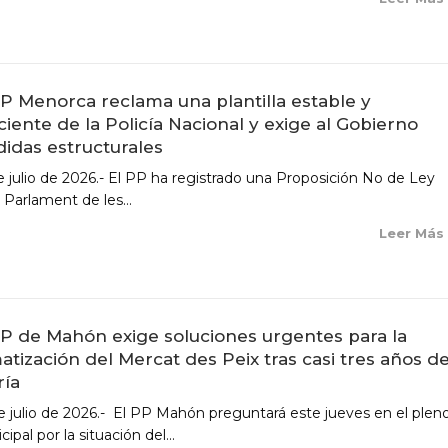
PP Menorca reclama una plantilla estable y
iciente de la Policía Nacional y exige al Gobierno
idas estructurales
e julio de 2026.- El PP ha registrado una Proposición No de Ley
 Parlament de les...
Leer Má
PP de Mahón exige soluciones urgentes para la
matización del Mercat des Peix tras casi tres años d
ría
e julio de 2026.- El PP Mahón preguntará este jueves en el plen
ipal por la situación del...