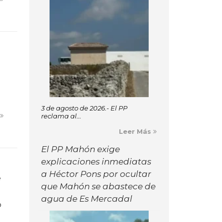
3 de agosto de 2026.- El PP
s
reclama al...
Leer Más
El PP Mahón exige
explicaciones inmediatas
a Héctor Pons por ocultar
e
que Mahón se abastece de
agua de Es Mercadal
o