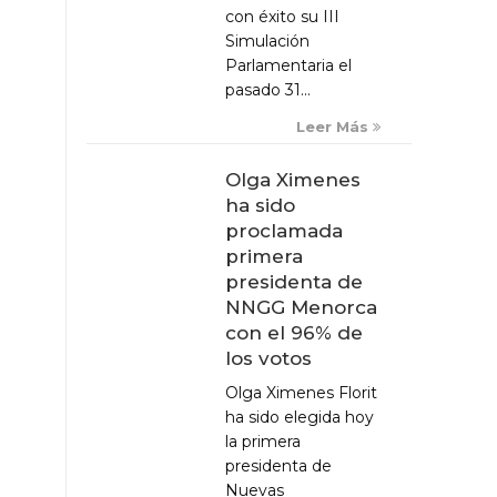
con éxito su III
Simulación
Parlamentaria el
pasado 31...
Leer Más
Olga Ximenes
ha sido
proclamada
primera
presidenta de
NNGG Menorca
con el 96% de
los votos
Olga Ximenes Florit
ha sido elegida hoy
la primera
presidenta de
Nuevas