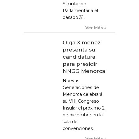
Simulación
Parlamentaria el
pasado 31...
Ver Más
Olga Ximenez
presenta su
candidatura
para presidir
NNGG Menorca
Nuevas
Generaciones de
Menorca celebrará
su VIII Congreso
Insular el próximo 2
de diciembre en la
sala de
convenciones...
Ver Más