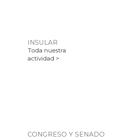
Toda nuestra
actividad >
INSULAR
Toda nuestra
actividad >
PARLAMENT
Toda nuestra
actividad >
CONGRESO Y SENADO