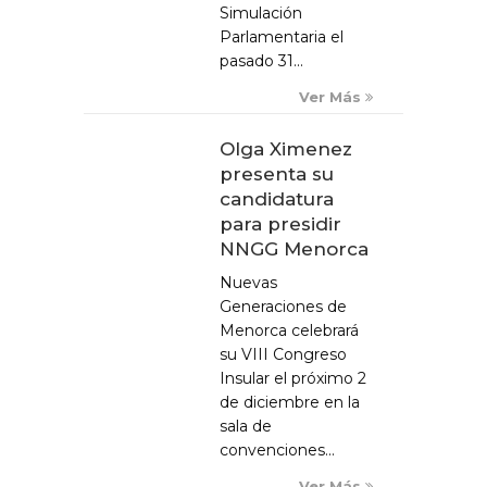
Simulación
Parlamentaria el
pasado 31...
Ver Más
Olga Ximenez
presenta su
candidatura
para presidir
NNGG Menorca
Nuevas
Generaciones de
Menorca celebrará
su VIII Congreso
Insular el próximo 2
de diciembre en la
sala de
convenciones...
Ver Más