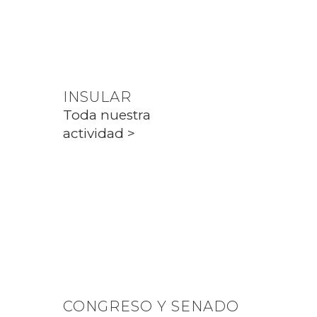
Toda nuestra
actividad >
INSULAR
Toda nuestra
actividad >
PARLAMENT
Toda nuestra
actividad >
CONGRESO Y SENADO