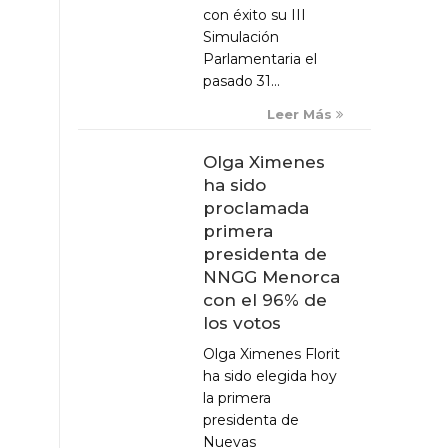
con éxito su III
Simulación
Parlamentaria el
pasado 31...
Leer Más
Olga Ximenes
ha sido
proclamada
primera
presidenta de
NNGG Menorca
con el 96% de
los votos
Olga Ximenes Florit
ha sido elegida hoy
la primera
presidenta de
Nuevas