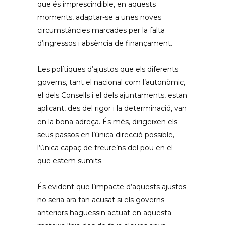
que és imprescindible, en aquests
moments, adaptar-se a unes noves
circumstàncies marcades per la falta
d’ingressos i absència de finançament.
Les polítiques d’ajustos que els diferents
governs, tant el nacional com l’autonòmic,
el dels Consells i el dels ajuntaments, estan
aplicant, des del rigor i la determinació, van
en la bona adreça. És més, dirigeixen els
seus passos en l’única direcció possible,
l’única capaç de treure’ns del pou en el
que estem sumits.
És evident que l’impacte d’aquests ajustos
no seria ara tan acusat si els governs
anteriors haguessin actuat en aquesta