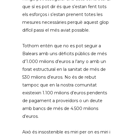
que sí es pot dir és que s’estan fent tots
els esforços i s’estan prenent totes les
mesures necessàries perquè aquest glop
difícil passi el més aviat possible.
Tothom entén que no es pot seguir a
Balears amb uns dèficits públics de més
d’1.000 milions d’euros a l’any o amb un
forat estructural en la sanitat de més de
530 milions d’euros. No és de rebut
tampoc que en la nostra comunitat
existeixin 1.100 milions d’euros pendents
de pagament a proveïdors o un deute
amb bancs de més de 4.500 milions
d’euros.
Això és insostenible es miri per on es miri i