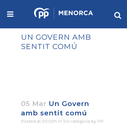
UN GOVERN AMB
SENTIT COMÚ
05 Mar
Un Govern
amb sentit comú
Posted at 00:00h
in Sin categoría
by
PP