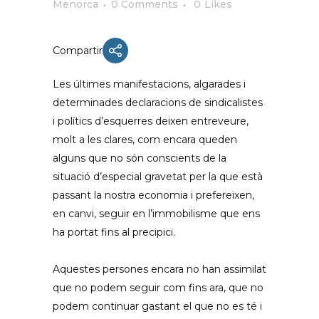
Menorca
0 Comments
0
Likes
Compartir
Les últimes manifestacions, algarades i
determinades declaracions de sindicalistes
i polítics d’esquerres deixen entreveure,
molt a les clares, com encara queden
alguns que no són conscients de la
situació d’especial gravetat per la que està
passant la nostra economia i prefereixen,
en canvi, seguir en l’immobilisme que ens
ha portat fins al precipici.
Aquestes persones encara no han assimilat
que no podem seguir com fins ara, que no
podem continuar gastant el que no es té i