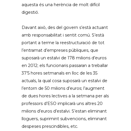
aquesta és una herència de molt difícil
digestió.
Davant això, des del govern s’està actuant
amb responsabilitat i sentit comú. S’està
portant a terme la reestructuració de tot
l’entramat d’empreses públiques, que
suposarà un estalvi de 178 milions d’euros
en 2012; els funcionaris passaran a treballar
37’5 hores setmanals en lloc de les 35
actuals, la qual cosa suposarà un estalvi de
l’entorn de 50 milions d’euros; l’augment
de dues hores lectives a la setmana per als
professors d’ESO implicarà uns altres 20
milions d’euros d’estalvi. S’estan eliminant
lloguers, suprimint subvencions, eliminant
despeses prescindibles, etc.