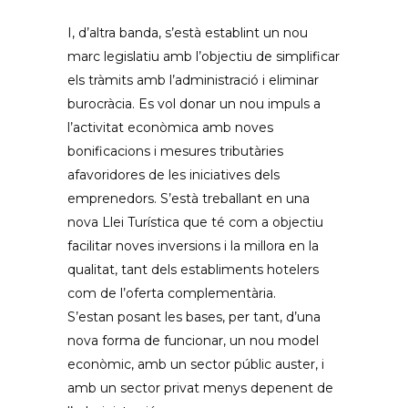
I, d’altra banda, s’està establint un nou
marc legislatiu amb l’objectiu de simplificar
els tràmits amb l’administració i eliminar
burocràcia. Es vol donar un nou impuls a
l’activitat econòmica amb noves
bonificacions i mesures tributàries
afavoridores de les iniciatives dels
emprenedors. S’està treballant en una
nova Llei Turística que té com a objectiu
facilitar noves inversions i la millora en la
qualitat, tant dels establiments hotelers
com de l’oferta complementària.
S’estan posant les bases, per tant, d’una
nova forma de funcionar, un nou model
econòmic, amb un sector públic auster, i
amb un sector privat menys depenent de