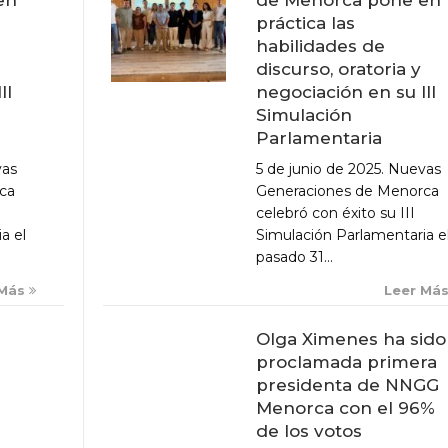
práctica las
habilidades de
discurso, oratoria y
negociación en su III
II
Simulación
Parlamentaria
5 de junio de 2025. Nuevas
vas
Generaciones de Menorca
ca
celebró con éxito su III
Simulación Parlamentaria e
a el
pasado 31...
Leer Má
 Más
Olga Ximenes ha sido
proclamada primera
presidenta de NNGG
Menorca con el 96%
de los votos