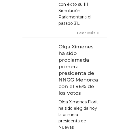
con éxito su III
Simulación
Parlamentaria el
pasado 31...
Leer Más
Olga Ximenes
ha sido
proclamada
primera
presidenta de
NNGG Menorca
con el 96% de
los votos
Olga Ximenes Florit
ha sido elegida hoy
la primera
presidenta de
Nuevas