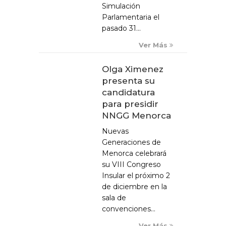
Simulación
Parlamentaria el
pasado 31...
Ver Más
Olga Ximenez
presenta su
candidatura
para presidir
NNGG Menorca
Nuevas
Generaciones de
Menorca celebrará
su VIII Congreso
Insular el próximo 2
de diciembre en la
sala de
convenciones...
Ver Más