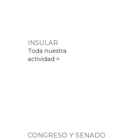
Toda nuestra
actividad >
INSULAR
Toda nuestra
actividad >
PARLAMENT
Toda nuestra
actividad >
CONGRESO Y SENADO