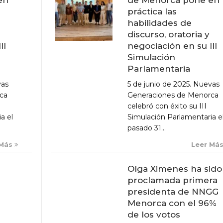
práctica las
habilidades de
discurso, oratoria y
negociación en su III
II
Simulación
Parlamentaria
5 de junio de 2025. Nuevas
vas
Generaciones de Menorca
ca
celebró con éxito su III
Simulación Parlamentaria e
a el
pasado 31...
Leer Má
 Más
Olga Ximenes ha sido
proclamada primera
presidenta de NNGG
Menorca con el 96%
de los votos