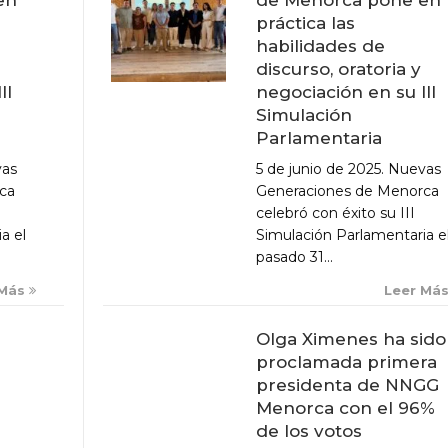
práctica las
habilidades de
discurso, oratoria y
negociación en su III
II
Simulación
Parlamentaria
5 de junio de 2025. Nuevas
vas
Generaciones de Menorca
ca
celebró con éxito su III
Simulación Parlamentaria e
a el
pasado 31...
Leer Má
 Más
Olga Ximenes ha sido
proclamada primera
presidenta de NNGG
Menorca con el 96%
de los votos