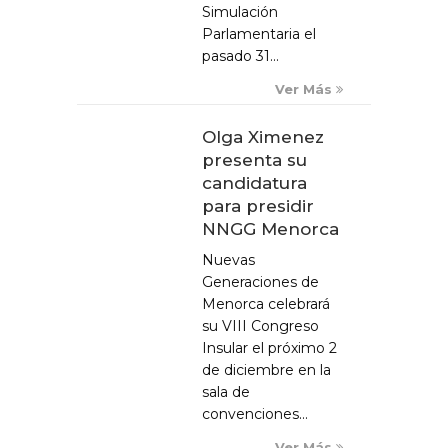
Simulación
Parlamentaria el
pasado 31...
Ver Más
Olga Ximenez
presenta su
candidatura
para presidir
NNGG Menorca
Nuevas
Generaciones de
Menorca celebrará
su VIII Congreso
Insular el próximo 2
de diciembre en la
sala de
convenciones...
Ver Más