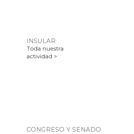
Toda nuestra
actividad >
INSULAR
Toda nuestra
actividad >
PARLAMENT
Toda nuestra
actividad >
CONGRESO Y SENADO