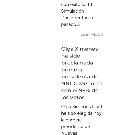
con éxito su III
Simulación
Parlamentaria el
pasado 31...
Leer Más
Olga Ximenes
ha sido
proclamada
primera
presidenta de
NNGG Menorca
con el 96% de
los votos
Olga Ximenes Florit
ha sido elegida hoy
la primera
presidenta de
Nuevas