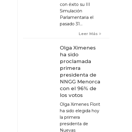
con éxito su III
Simulación
Parlamentaria el
pasado 31...
Leer Más
Olga Ximenes
ha sido
proclamada
primera
presidenta de
NNGG Menorca
con el 96% de
los votos
Olga Ximenes Florit
ha sido elegida hoy
la primera
presidenta de
Nuevas