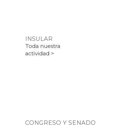
Toda nuestra
actividad >
INSULAR
Toda nuestra
actividad >
PARLAMENT
Toda nuestra
actividad >
CONGRESO Y SENADO