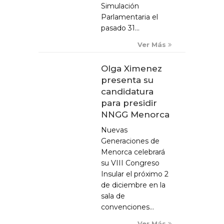
Simulación
Parlamentaria el
pasado 31...
Ver Más
Olga Ximenez
presenta su
candidatura
para presidir
NNGG Menorca
Nuevas
Generaciones de
Menorca celebrará
su VIII Congreso
Insular el próximo 2
de diciembre en la
sala de
convenciones...
Ver Más