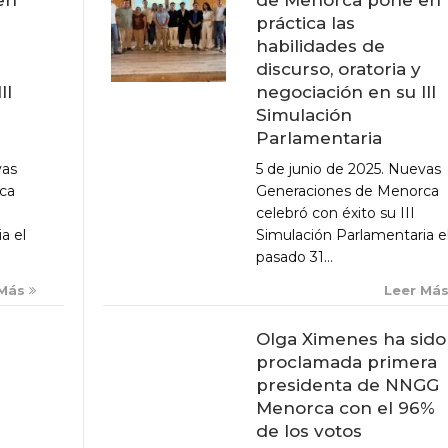
práctica las
habilidades de
discurso, oratoria y
negociación en su III
II
Simulación
Parlamentaria
5 de junio de 2025. Nuevas
vas
Generaciones de Menorca
ca
celebró con éxito su III
Simulación Parlamentaria e
a el
pasado 31...
Leer Má
 Más
Olga Ximenes ha sido
proclamada primera
presidenta de NNGG
Menorca con el 96%
de los votos