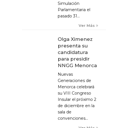
Simulación
Parlamentaria el
pasado 31...
Ver Más
Olga Ximenez
presenta su
candidatura
para presidir
NNGG Menorca
Nuevas
Generaciones de
Menorca celebrará
su VIII Congreso
Insular el próximo 2
de diciembre en la
sala de
convenciones...
Ver Más