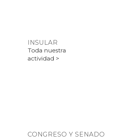
Toda nuestra
actividad >
INSULAR
Toda nuestra
actividad >
PARLAMENT
Toda nuestra
actividad >
CONGRESO Y SENADO