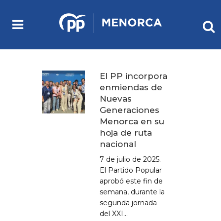
El PP incorpora
enmiendas de
Nuevas
Generaciones
Menorca en su
hoja de ruta
nacional
7 de julio de 2025.
El Partido Popular
aprobó este fin de
semana, durante la
segunda jornada
del XXI...