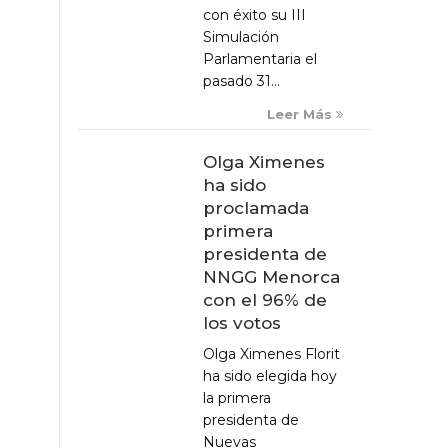
con éxito su III
Simulación
Parlamentaria el
pasado 31...
Leer Más
Olga Ximenes
ha sido
proclamada
primera
presidenta de
NNGG Menorca
con el 96% de
los votos
Olga Ximenes Florit
ha sido elegida hoy
la primera
presidenta de
Nuevas