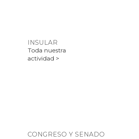
Toda nuestra
actividad >
INSULAR
Toda nuestra
actividad >
PARLAMENT
Toda nuestra
actividad >
CONGRESO Y SENADO