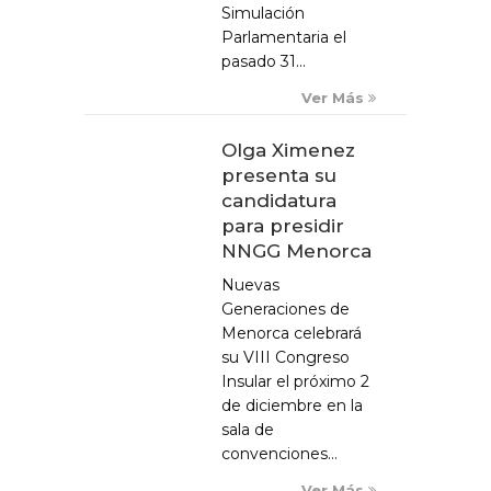
Simulación
Parlamentaria el
pasado 31...
Ver Más
Olga Ximenez
presenta su
candidatura
para presidir
NNGG Menorca
Nuevas
Generaciones de
Menorca celebrará
su VIII Congreso
Insular el próximo 2
de diciembre en la
sala de
convenciones...
Ver Más