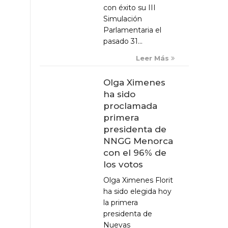
con éxito su III
Simulación
Parlamentaria el
pasado 31...
Leer Más
Olga Ximenes
ha sido
proclamada
primera
presidenta de
NNGG Menorca
con el 96% de
los votos
Olga Ximenes Florit
ha sido elegida hoy
la primera
presidenta de
Nuevas