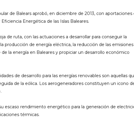
ular de Balears aprobó, en diciembre de 2013, con aportaciones 
ficiencia Energética de las Islas Baleares.
a de ruta, con las actuaciones a desarrollar para conseguir la
e la producción de energía eléctrica, la reducción de las emisiones
e de la energía en Baleares y propiciar un desarrollo económico
lidades de desarrollo para las energías renovables son aquellas q
seguida de la eólica. Los aerogeneradores constituyen un icono d
.
u escaso rendimiento energético para la generación de electrici
licaciones térmicas.