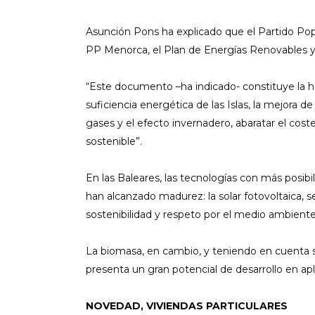
Asunción Pons ha explicado que el Partido Pop
PP Menorca, el Plan de Energías Renovables y E
“Este documento –ha indicado- constituye la hoj
suficiencia energética de las Islas, la mejora d
gases y el efecto invernadero, abaratar el cost
sostenible”.
En las Baleares, las tecnologías con más posibi
han alcanzado madurez: la solar fotovoltaica, 
sostenibilidad y respeto por el medio ambiente
La biomasa, en cambio, y teniendo en cuenta s
presenta un gran potencial de desarrollo en ap
NOVEDAD, VIVIENDAS PARTICULARES