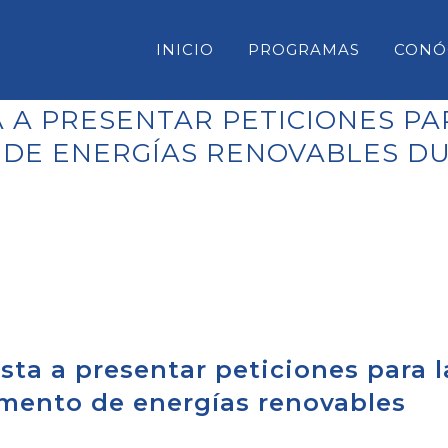
INICIO
PROGRAMAS
CONÓ
 A PRESENTAR PETICIONES PA
DE ENERGÍAS RENOVABLES DU
CONSELL INSULAR DE MENORC
PARLAMENT DE LES ILLES BAL
CONGRESO DE DIPUTADOS
SENADO
sta a presentar peticiones para l
omento de energías renovables