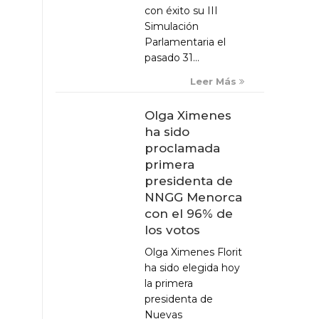
con éxito su III
Simulación
Parlamentaria el
pasado 31...
Leer Más
Olga Ximenes
ha sido
proclamada
primera
presidenta de
NNGG Menorca
con el 96% de
los votos
Olga Ximenes Florit
ha sido elegida hoy
la primera
presidenta de
Nuevas