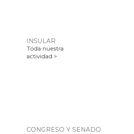
Toda nuestra
actividad >
INSULAR
Toda nuestra
actividad >
PARLAMENT
Toda nuestra
actividad >
CONGRESO Y SENADO