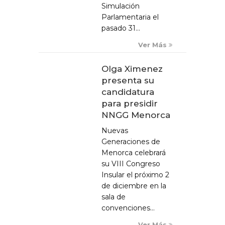
Simulación
Parlamentaria el
pasado 31...
Ver Más
Olga Ximenez
presenta su
candidatura
para presidir
NNGG Menorca
Nuevas
Generaciones de
Menorca celebrará
su VIII Congreso
Insular el próximo 2
de diciembre en la
sala de
convenciones...
Ver Más