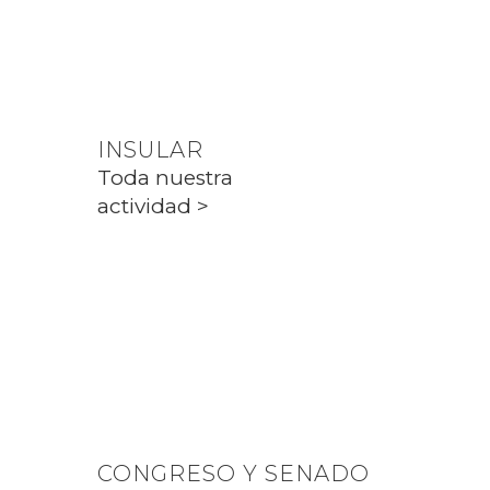
Toda nuestra
actividad >
INSULAR
Toda nuestra
actividad >
PARLAMENT
Toda nuestra
actividad >
CONGRESO Y SENADO