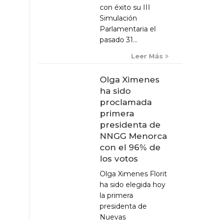
con éxito su III
Simulación
Parlamentaria el
pasado 31...
Leer Más
Olga Ximenes
ha sido
proclamada
primera
presidenta de
NNGG Menorca
con el 96% de
los votos
Olga Ximenes Florit
ha sido elegida hoy
la primera
presidenta de
Nuevas