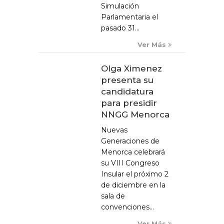
Simulación
Parlamentaria el
pasado 31...
Ver Más
Olga Ximenez
presenta su
candidatura
para presidir
NNGG Menorca
Nuevas
Generaciones de
Menorca celebrará
su VIII Congreso
Insular el próximo 2
de diciembre en la
sala de
convenciones...
Ver Más