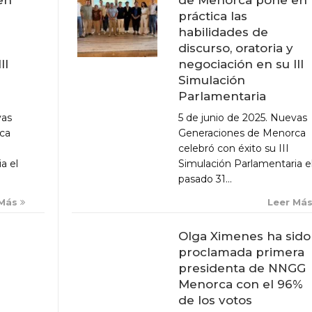
práctica las
habilidades de
discurso, oratoria y
negociación en su III
II
Simulación
Parlamentaria
5 de junio de 2025. Nuevas
vas
Generaciones de Menorca
ca
celebró con éxito su III
Simulación Parlamentaria e
a el
pasado 31...
Leer Má
 Más
Olga Ximenes ha sido
proclamada primera
presidenta de NNGG
Menorca con el 96%
de los votos