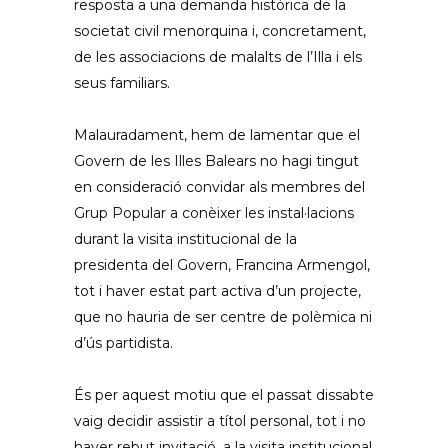
resposta a una demanda històrica de la
societat civil menorquina i, concretament,
de les associacions de malalts de l’Illa i els
seus familiars.
Malauradament, hem de lamentar que el
Govern de les Illes Balears no hagi tingut
en consideració convidar als membres del
Grup Popular a conèixer les instal·lacions
durant la visita institucional de la
presidenta del Govern, Francina Armengol,
tot i haver estat part activa d’un projecte,
que no hauria de ser centre de polèmica ni
d’ús partidista.
És per aquest motiu que el passat dissabte
vaig decidir assistir a títol personal, tot i no
haver rebut invitació, a la visita institucional