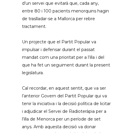
d’un servei que evitarà que, cada any,
entre 80 i 100 pacients menorquins hagin
de traslladar-se a Mallorca per rebre
tractament.
Un projecte que el Partit Popular va
impulsar i defensar durant el passat
mandat com una prioritat per a l’illa i del
que ha fet un seguiment durant la present
legislatura.
Cal recordar, en aquest sentit, que va ser
l’anterior Govern del Partit Popular qui va
tenir la iniciativa i la decisió política de licitar
i adjudicar el Servei de Radioteràpia per a
l’illa de Menorca per un període de set
anys. Amb aquesta decisió va donar