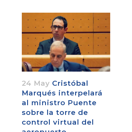
24 May
Cristóbal
Marqués interpelará
al ministro Puente
sobre la torre de
control virtual del
aeropuerto