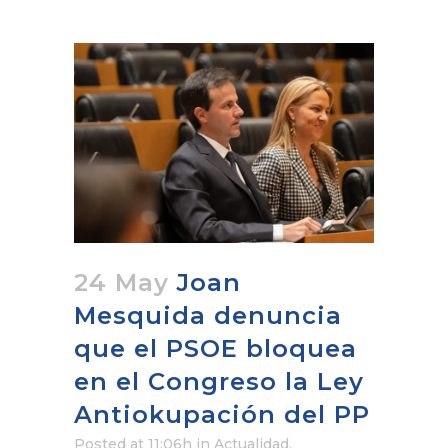
24 May
Joan
Mesquida denuncia
que el PSOE bloquea
en el Congreso la Ley
Antiokupación del PP
Posted at 11:06h
in
Actualidad
,