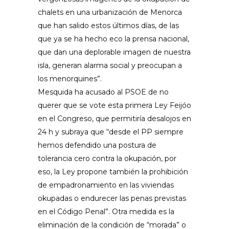
chalets en una urbanización de Menorca
que han salido estos últimos días, de las
que ya se ha hecho eco la prensa nacional,
que dan una deplorable imagen de nuestra
isla, generan alarma social y preocupan a
los menorquines”.
Mesquida ha acusado al PSOE de no
querer que se vote esta primera Ley Feijóo
en el Congreso, que permitiría desalojos en
24 h y subraya que “desde el PP siempre
hemos defendido una postura de
tolerancia cero contra la okupación, por
eso, la Ley propone también la prohibición
de empadronamiento en las viviendas
okupadas o endurecer las penas previstas
en el Código Penal”. Otra medida es la
eliminación de la condición de “morada” o