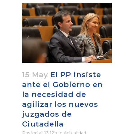
15 May
El PP insiste
ante el Gobierno en
la necesidad de
agilizar los nuevos
juzgados de
Ciutadella
Posted at 13:12h
in
Actualidad
,