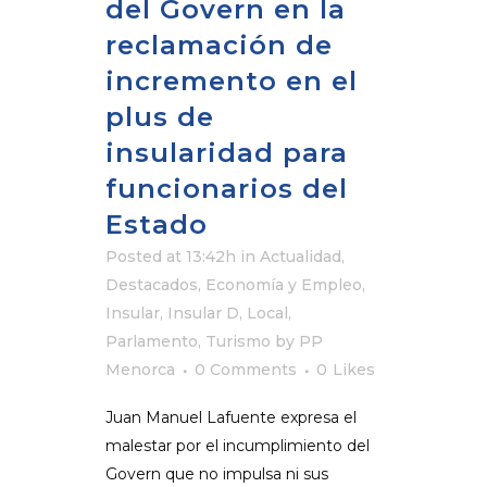
del Govern en la
reclamación de
incremento en el
plus de
insularidad para
funcionarios del
Estado
Posted at 13:42h
in
Actualidad
,
Destacados
,
Economía y Empleo
,
Insular
,
Insular D
,
Local
,
Parlamento
,
Turismo
by
PP
Menorca
0 Comments
0
Likes
Juan Manuel Lafuente expresa el
malestar por el incumplimiento del
Govern que no impulsa ni sus