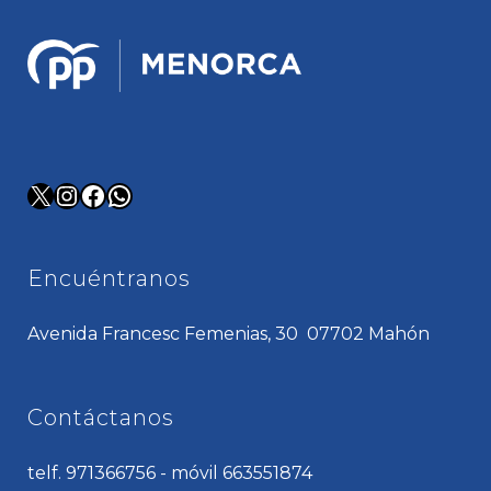
X
Instagram
Facebook
WhatsApp
Encuéntranos
Avenida Francesc Femenias, 30 07702 Mahón
Contáctanos
telf. 971366756 - móvil 663551874