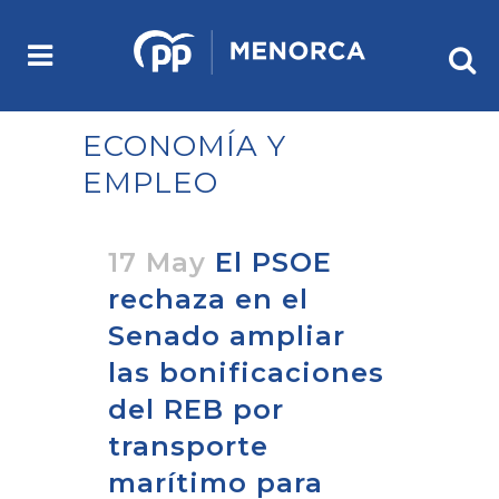
ECONOMÍA Y
EMPLEO
17 May
El PSOE
rechaza en el
Senado ampliar
las bonificaciones
del REB por
transporte
marítimo para