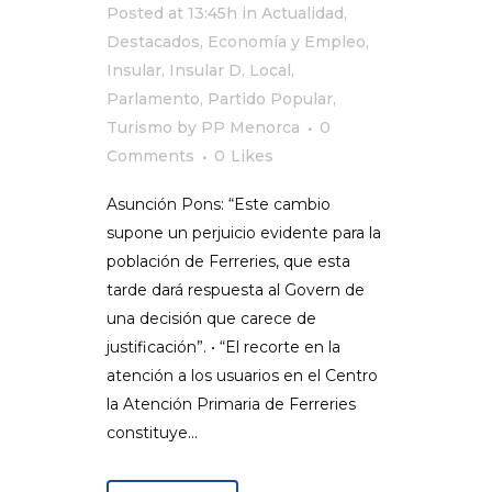
Posted at 13:45h
in
Actualidad
,
Destacados
,
Economía y Empleo
,
Insular
,
Insular D
,
Local
,
Parlamento
,
Partido Popular
,
Turismo
by
PP Menorca
0
Comments
0
Likes
Asunción Pons: “Este cambio
supone un perjuicio evidente para la
población de Ferreries, que esta
tarde dará respuesta al Govern de
una decisión que carece de
justificación”. • “El recorte en la
atención a los usuarios en el Centro
la Atención Primaria de Ferreries
constituye...