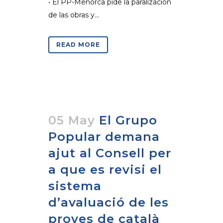
• El PP-Menorca pide la paralización
de las obras y...
READ MORE
05 May
El Grupo
Popular demana
ajut al Consell per
a que es revisi el
sistema
d’avaluació de les
proves de català