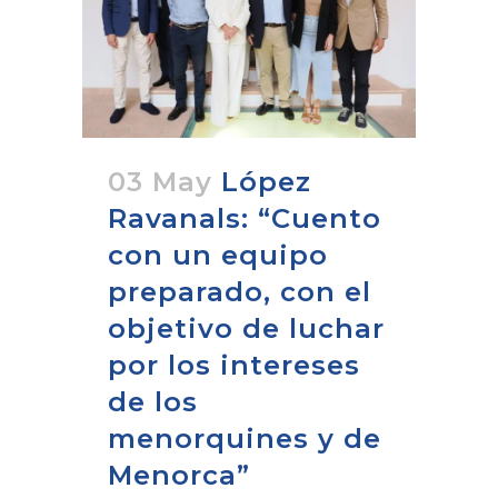
03 May
López
Ravanals: “Cuento
con un equipo
preparado, con el
objetivo de luchar
por los intereses
de los
menorquines y de
Menorca”