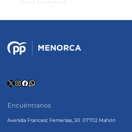
X
Instagram
Facebook
WhatsApp
Encuéntranos
Avenida Francesc Femenias, 30 07702 Mahón