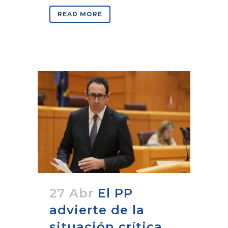
READ MORE
27 Abr
El PP
advierte de la
situación crítica