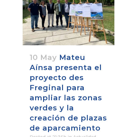
10 May
Mateu
Aínsa presenta el
proyecto des
Freginal para
ampliar las zonas
verdes y la
creación de plazas
de aparcamiento