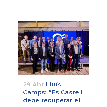
29 Abr
Lluís
Camps: “Es Castell
debe recuperar el