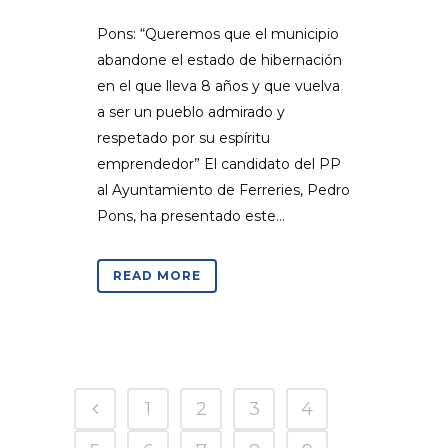
Pons: “Queremos que el municipio
abandone el estado de hibernación
en el que lleva 8 años y que vuelva
a ser un pueblo admirado y
respetado por su espíritu
emprendedor” El candidato del PP
al Ayuntamiento de Ferreries, Pedro
Pons, ha presentado este...
READ MORE
1
2
3
4