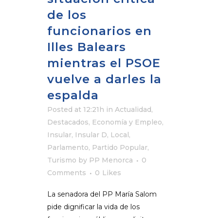
de los
funcionarios en
Illes Balears
mientras el PSOE
vuelve a darles la
espalda
Posted at 12:21h
in
Actualidad
,
Destacados
,
Economía y Empleo
,
Insular
,
Insular D
,
Local
,
Parlamento
,
Partido Popular
,
Turismo
by
PP Menorca
0
Comments
0
Likes
La senadora del PP María Salom
pide dignificar la vida de los