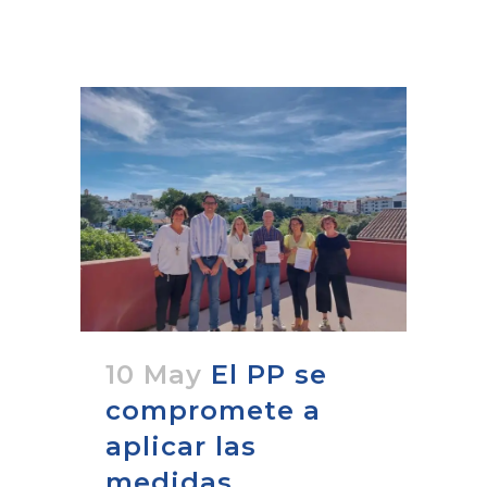
10 May
El PP se
compromete a
aplicar las
medidas