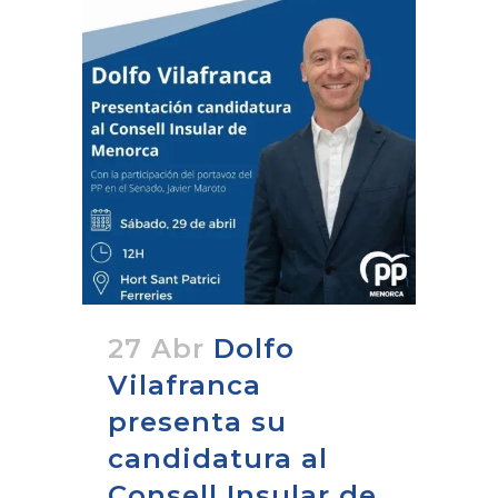
27 Abr
Dolfo
Vilafranca
presenta su
candidatura al
Consell Insular de