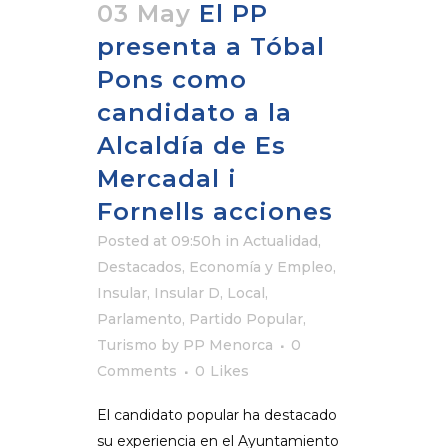
03 May
El PP
presenta a Tóbal
Pons como
candidato a la
Alcaldía de Es
Mercadal i
Fornells acciones ​
Posted at 09:50h
in
Actualidad
,
Destacados
,
Economía y Empleo
,
Insular
,
Insular D
,
Local
,
Parlamento
,
Partido Popular
,
Turismo
by
PP Menorca
0
Comments
0
Likes
El candidato popular ha destacado
su experiencia en el Ayuntamiento