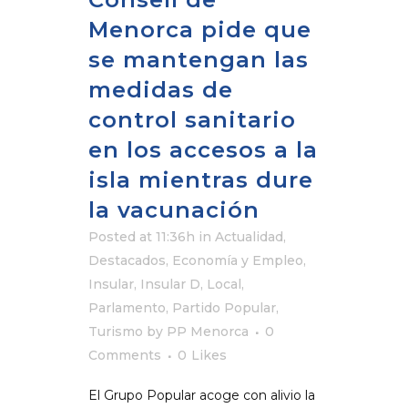
Menorca pide que
se mantengan las
medidas de
control sanitario
en los accesos a la
isla mientras dure
la vacunación
Posted at 11:36h
in
Actualidad
,
Destacados
,
Economía y Empleo
,
Insular
,
Insular D
,
Local
,
Parlamento
,
Partido Popular
,
Turismo
by
PP Menorca
0
Comments
0
Likes
El Grupo Popular acoge con alivio la