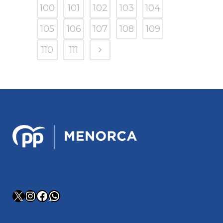
100
101
102
103
104
105
106
107
108
109
110
111
X
Instagram
Facebook
WhatsApp