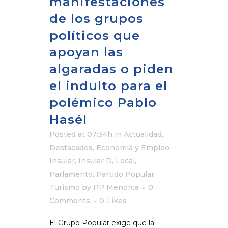
manifestaciones
de los grupos
políticos que
apoyan las
algaradas o piden
el indulto para el
polémico Pablo
Hasél
Posted at 07:34h
in
Actualidad
,
Destacados
,
Economía y Empleo
,
Insular
,
Insular D
,
Local
,
Parlamento
,
Partido Popular
,
Turismo
by
PP Menorca
0
Comments
0
Likes
El Grupo Popular exige que la