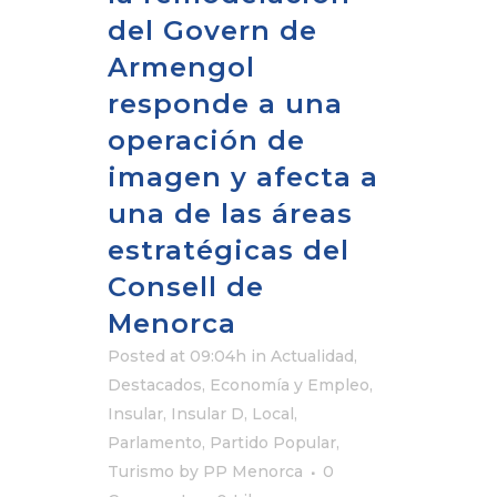
del Govern de
Armengol
responde a una
operación de
imagen y afecta a
una de las áreas
estratégicas del
Consell de
Menorca
Posted at 09:04h
in
Actualidad
,
Destacados
,
Economía y Empleo
,
Insular
,
Insular D
,
Local
,
Parlamento
,
Partido Popular
,
Turismo
by
PP Menorca
0