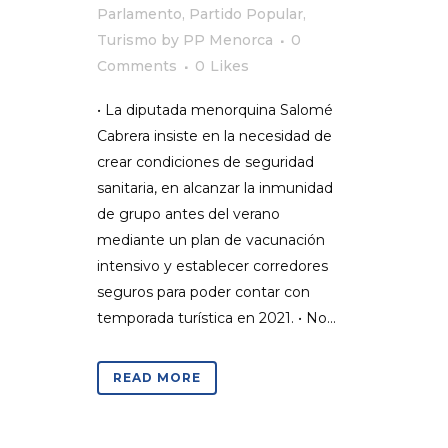
Parlamento
,
Partido Popular
,
Turismo
by
PP Menorca
0
Comments
0
Likes
• La diputada menorquina Salomé
Cabrera insiste en la necesidad de
crear condiciones de seguridad
sanitaria, en alcanzar la inmunidad
de grupo antes del verano
mediante un plan de vacunación
intensivo y establecer corredores
seguros para poder contar con
temporada turística en 2021. • No...
READ MORE