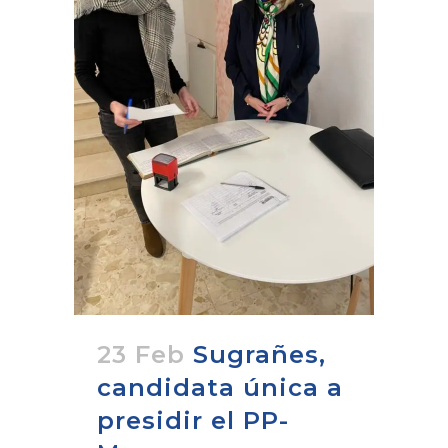
23 Feb
Sugrañes,
candidata única a
presidir el PP-