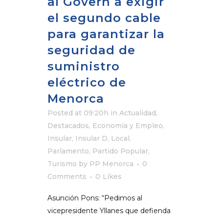
al Govern a exigir
el segundo cable
para garantizar la
seguridad de
suministro
eléctrico de
Menorca
Posted at 09:20h
in
Actualidad
,
Destacados
,
Economía y Empleo
,
Insular
,
Insular D
,
Local
,
Parlamento
,
Partido Popular
,
Turismo
by
PP Menorca
0
Comments
0
Likes
Asunción Pons: “Pedimos al
vicepresidente Yllanes que defienda