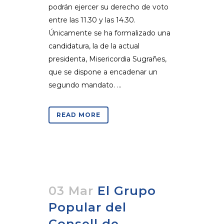
podrán ejercer su derecho de voto
entre las 11.30 y las 14.30.
Únicamente se ha formalizado una
candidatura, la de la actual
presidenta, Misericordia Sugrañes,
que se dispone a encadenar un
segundo mandato. ...
READ MORE
03 Mar
El Grupo
Popular del
Consell de