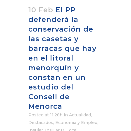
10 Feb
El PP
defenderá la
conservación de
las casetas y
barracas que hay
en el litoral
menorquín y
constan en un
estudio del
Consell de
Menorca
Posted at 11:28h
in
Actualidad
,
Destacados
,
Economía y Empleo
,
Insular
,
Insular D
,
Local
,