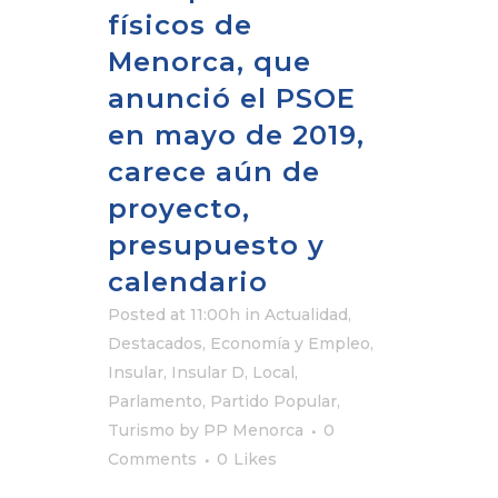
físicos de
Menorca, que
anunció el PSOE
en mayo de 2019,
carece aún de
proyecto,
presupuesto y
calendario
Posted at 11:00h
in
Actualidad
,
Destacados
,
Economía y Empleo
,
Insular
,
Insular D
,
Local
,
Parlamento
,
Partido Popular
,
Turismo
by
PP Menorca
0
Comments
0
Likes