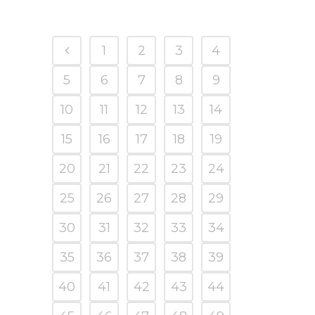
1
2
3
4
5
6
7
8
9
10
11
12
13
14
15
16
17
18
19
20
21
22
23
24
25
26
27
28
29
30
31
32
33
34
35
36
37
38
39
40
41
42
43
44