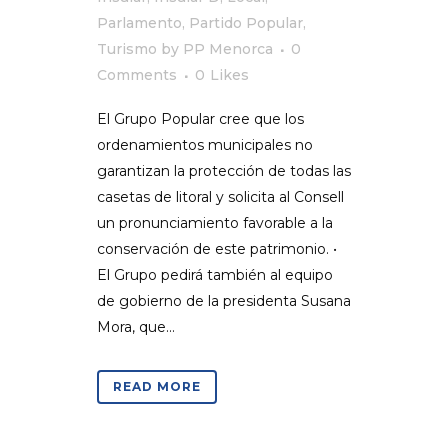
Parlamento
,
Partido Popular
,
Turismo
by
PP Menorca
0
Comments
0
Likes
El Grupo Popular cree que los
ordenamientos municipales no
garantizan la protección de todas las
casetas de litoral y solicita al Consell
un pronunciamiento favorable a la
conservación de este patrimonio. •
El Grupo pedirá también al equipo
de gobierno de la presidenta Susana
Mora, que...
READ MORE