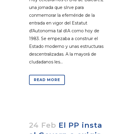
una jornada que sIrve para
conmemorar la efeméride de la
entrada en vigor del Estatut
d'Autonomia tal dIA como hoy de
1983. Se empezaba a construir el
Estado moderno y unas estructuras
descentralizadas. A la mayorá de
cIudadanos les...
READ MORE
24 Feb
El PP insta