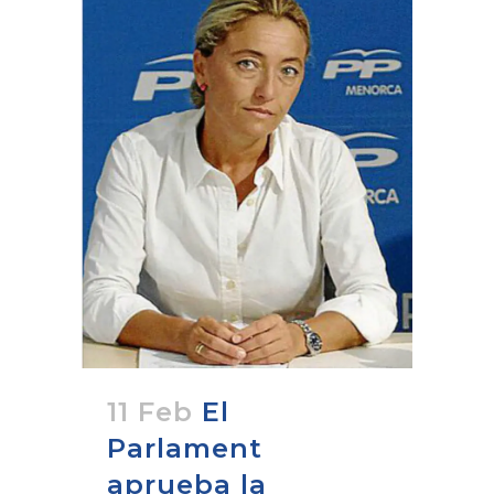
11 Feb
El
Parlament
aprueba la