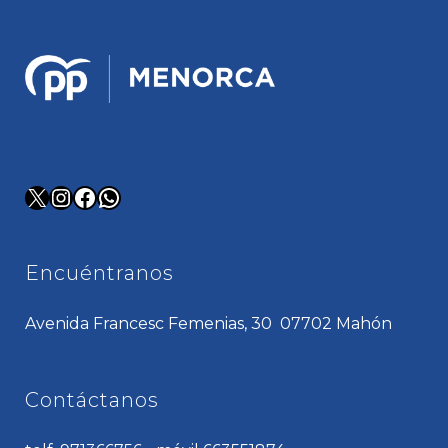
X
Instagram
Facebook
WhatsApp
Encuéntranos
Avenida Francesc Femenias, 30 07702 Mahón
Contáctanos