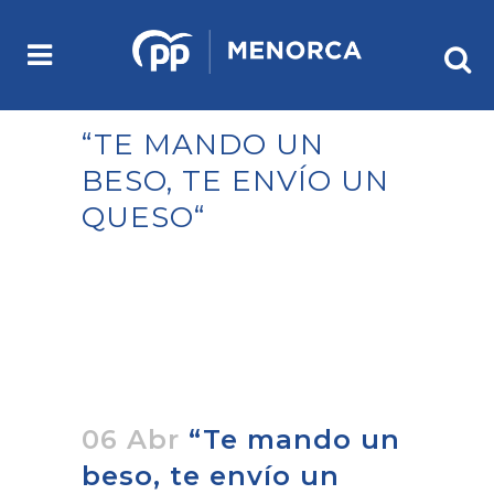
“TE MANDO UN
BESO, TE ENVÍO UN
QUESO“
06 Abr
“Te mando un
beso, te envío un