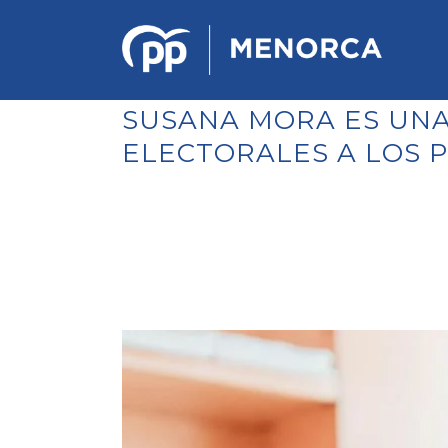
SUSANA MORA ES UNA
ELECTORALES A LOS
PONENCIA DE ESTRATEGIA
POLÍTICA Y ECONÓMICA
REGLAMENTO DE ORGANIZACIÓN
DOCUMENTOS DEL 12 CONGRESO
INSULAR DE MENORCA
CONGRESO EXTRAORDINARIO PARA
LA ELECCIÓN DÉ COMITÉS
EJECUTIVOS LOCALES