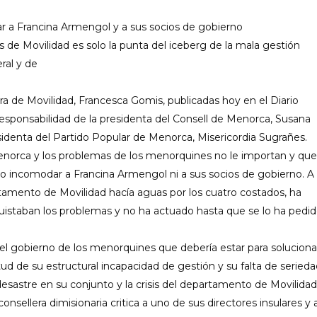
”
r a Francina Armengol y a sus socios de gobierno
sis de Movilidad es solo la punta del iceberg de la mala gestión
eral y de
era de Movilidad, Francesca Gomis, publicadas hoy en el Diario
esponsabilidad de la presidenta del Consell de Menorca, Susana
identa del Partido Popular de Menorca, Misericordia Sugrañes.
rca y los problemas de los menorquines no le importan y que
 no incomodar a Francina Armengol ni a sus socios de gobierno. A
amento de Movilidad hacía aguas por los cuatro costados, ha
quistaban los problemas y no ha actuado hasta que se lo ha pedi
 gobierno de los menorquines que debería estar para soluciona
ud de su estructural incapacidad de gestión y su falta de serieda
desastre en su conjunto y la crisis del departamento de Movilidad
onsellera dimisionaria critica a uno de sus directores insulares y a