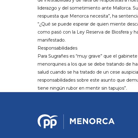
liderazgo y del sometimiento ante Mallorca. Sus
respuesta que Menorca necesita”, ha sentenci
“¿Qué se puede esperar de quien miente descar
como pasó con la Ley Reserva de Biosfera y ha
manifestado.
Responsabilidades
Para Sugrañes es “muy grave” que el gabinete
menorquines a los que se debe tratando de ha
salud cuando se ha tratado de un cese auspicia
responsabilidades sobre este asunto que demue
tiene ningún rubor en mentir sin tapujos”.