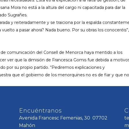
ana Mora no está a la altura del cargo ni capacitada para dar la
ado Sugrañes.
ada y reiteradamente y se traiciona por la espalda constantem
 vuelto a pasar ahora? Nada bueno. Por su obras los conoceréis”,
 de comunicación del Consell de Menorca haya mentido a los
cer ver que la dimisión de Francesca Gomis fue debida a motivo
do por su propio partido. “Pediremos explicaciones y
stra que el gobierno de los menorquines no es de fiar y que n
Encuéntranos
C
Avenida Francesc Femenias, 30 07702
t
Mahón
m