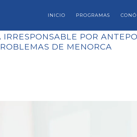
INICIO
PROGRAMAS
CONÓ
 IRRESPONSABLE POR ANTEPO
 PROBLEMAS DE MENORCA
CONSELL INSULAR DE MENORC
PARLAMENT DE LES ILLES BAL
CONGRESO DE DIPUTADOS
SENADO