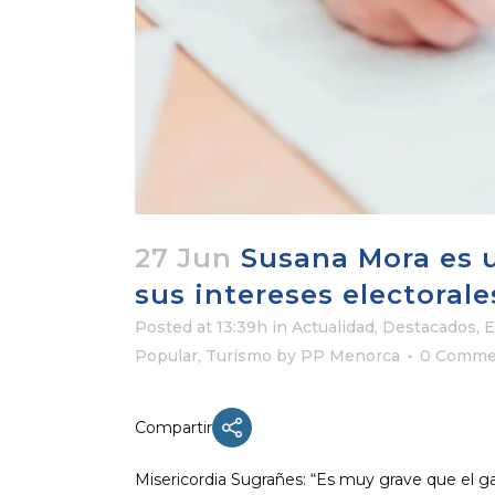
27 Jun
Susana Mora es u
sus intereses electoral
Posted at 13:39h
in
Actualidad
,
Destacados
,
E
Popular
,
Turismo
by
PP Menorca
0 Comme
Compartir
Misericordia Sugrañes: “Es muy grave que el 