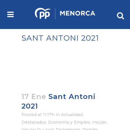
SANT ANTONI 2021
17 Ene
Sant Antoni
2021
Posted at 11:17h
in
Actualidad
,
Destacados
,
Economía y Empleo
,
Insular
,
Insular D
,
Local
,
Parlamento
,
Partido