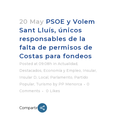
20 May
PSOE y Volem
Sant Lluís, únicos
responsables de la
falta de permisos de
Costas para fondeos
Posted at 09:08h
in
Actualidad
,
Destacados
,
Economía y Empleo
,
Insular
,
Insular D
,
Local
,
Parlamento
,
Partido
Popular
,
Turismo
by
PP Menorca
0
Comments
0
Likes
Compartir