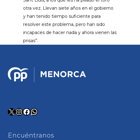
Sant Lluís, a los que les ha pillado el toro
otra vez. Llevan siete años en el gobierno
y han tenido tiempo suficiente para
resolver este problema, pero han sido
incapaces de hacer nada y ahora vienen las
prisas”.
X
Instagram
Facebook
WhatsApp
Encuéntranos