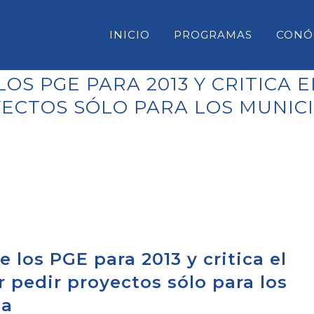
INICIO
PROGRAMAS
CONÓ
OS PGE PARA 2013 Y CRITICA 
YECTOS SÓLO PARA LOS MUNIC
CONSELL INSULAR DE MENORC
PARLAMENT DE LES ILLES BAL
CONGRESO DE DIPUTADOS
SENADO
 los PGE para 2013 y critica el
 pedir proyectos sólo para los
na