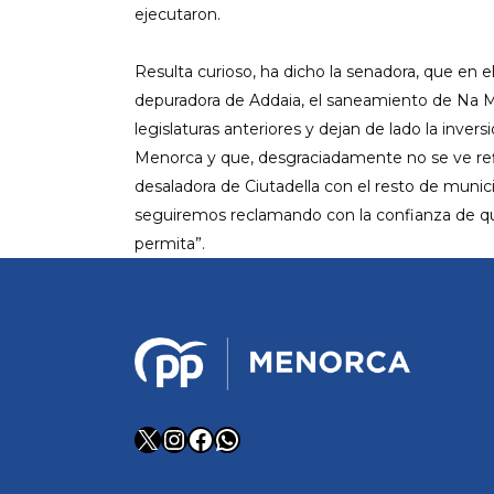
ejecutaron.
Resulta curioso, ha dicho la senadora, que en el
depuradora de Addaia, el saneamiento de Na M
legislaturas anteriores y dejan de lado la inv
Menorca y que, desgraciadamente no se ve refl
desaladora de Ciutadella con el resto de munici
seguiremos reclamando con la confianza de que 
permita”.
X
Instagram
Facebook
WhatsApp