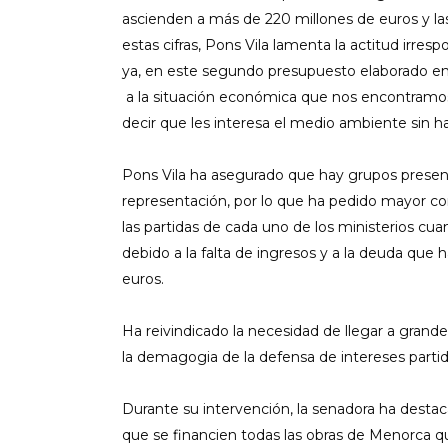
ascienden a más de 220 millones de euros y la
estas cifras, Pons Vila lamenta la actitud irre
ya, en este segundo presupuesto elaborado en 
a la situación económica que nos encontramo
decir que les interesa el medio ambiente sin ha
Pons Vila ha asegurado que hay grupos present
representación, por lo que ha pedido mayor c
las partidas de cada uno de los ministerios cu
debido a la falta de ingresos y a la deuda que 
euros.
Ha reivindicado la necesidad de llegar a grand
la demagogia de la defensa de intereses parti
Durante su intervención, la senadora ha destac
que se financien todas las obras de Menorca qu