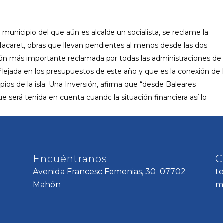
 municipio del que aún es alcalde un socialista, se reclame la
acaret, obras que llevan pendientes al menos desde las dos
ersión más importante reclamada por todas las administraciones de
ejada en los presupuestos de este año y que es la conexión de 
pios de la isla. Una Inversión, afirma que “desde Baleares
será tenida en cuenta cuando la situación financiera así lo
Encuéntranos
C
Avenida Francesc Femenias, 30 07702
t
Mahón
m