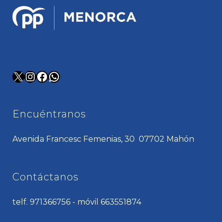
X
Instagram
Facebook
WhatsApp
Encuéntranos
Avenida Francesc Femenias, 30 07702 Mahón
Contáctanos
telf. 971366756 - móvil 663551874