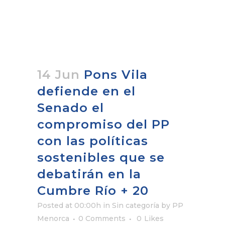
14 Jun
Pons Vila
defiende en el
Senado el
compromiso del PP
con las políticas
sostenibles que se
debatirán en la
Cumbre Río + 20
Posted at 00:00h
in Sin categoría
by
PP
Menorca
0 Comments
0
Likes