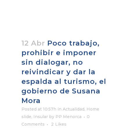
12 Abr
Poco trabajo,
prohibir e imponer
sin dialogar, no
reivindicar y dar la
espalda al turismo, el
gobierno de Susana
Mora
Posted at 10:57h
in
Actualidad
,
Home
slide
,
Insular
by
PP Menorca
0
Comments
2
Likes