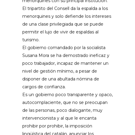
menorquines con su principal institución.
El tripartito del Consell da la espalda a los
menorquines y solo defiende los intereses
de una clase privilegiada que se puede
permitir el lujo de vivir de espaldas al
turismo.
El gobierno comandado por la socialista
Susana Mora se ha demostrado ineficaz y
poco trabajador, incapaz de mantener un
nivel de gestión mínimo, a pesar de
disponer de una abultada nómina de
cargos de confianza.
Es un gobierno poco transparente y opaco,
autocomplaciente, que no se preocupan
de las personas, poco dialogante, muy
intervencionista y al que le encanta
prohibir por prohibir, la imposición
lingüística del catalán, anunciar los