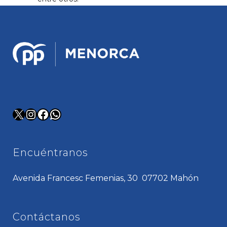
X
Instagram
Facebook
WhatsApp
Encuéntranos
Avenida Francesc Femenias, 30 07702 Mahón
Contáctanos