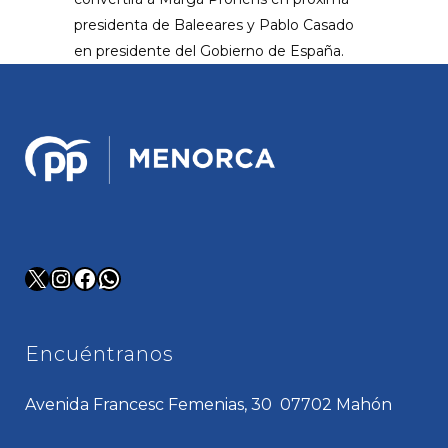
presidenta de Baleeares y Pablo Casado
en presidente del Gobierno de España.
X
Instagram
Facebook
WhatsApp
Encuéntranos
Avenida Francesc Femenias, 30 07702 Mahón