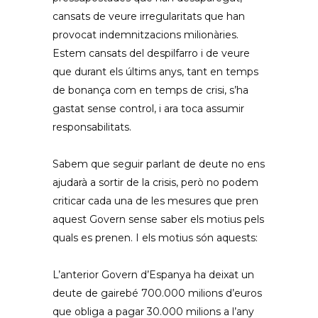
cansats de veure irregularitats que han
provocat indemnitzacions milionàries.
Estem cansats del despilfarro i de veure
que durant els últims anys, tant en temps
de bonança com en temps de crisi, s’ha
gastat sense control, i ara toca assumir
responsabilitats.
Sabem que seguir parlant de deute no ens
ajudarà a sortir de la crisis, però no podem
criticar cada una de les mesures que pren
aquest Govern sense saber els motius pels
quals es prenen. I els motius són aquests:
L’anterior Govern d’Espanya ha deixat un
deute de gairebé 700.000 milions d’euros
que obliga a pagar 30.000 milions a l’any