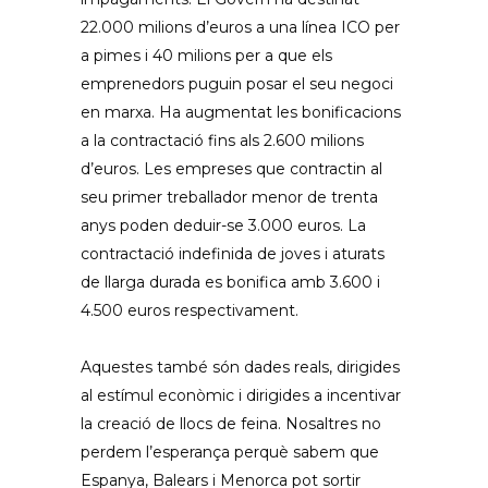
22.000 milions d’euros a una línea ICO per
a pimes i 40 milions per a que els
emprenedors puguin posar el seu negoci
en marxa. Ha augmentat les bonificacions
a la contractació fins als 2.600 milions
d’euros. Les empreses que contractin al
seu primer treballador menor de trenta
anys poden deduir-se 3.000 euros. La
contractació indefinida de joves i aturats
de llarga durada es bonifica amb 3.600 i
4.500 euros respectivament.
Aquestes també són dades reals, dirigides
al estímul econòmic i dirigides a incentivar
la creació de llocs de feina. Nosaltres no
perdem l’esperança perquè sabem que
Espanya, Balears i Menorca pot sortir