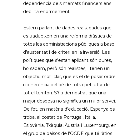
dependència dels mercats financers ens
debilita enormement.
Estem parlant de dades reals, dades que
es tradueixen en una reforma dràstica de
totes les administracions públiques a base
d’austeritat i de criteri en la inversió. Les
polítiques que s’estan aplicant són dures,
ho sabem, però són realistes, i tenen un
objectiu molt clar, que és el de posar ordre
i coherència pel bé de tots i pel futur de
tot el territori. S’ha demostrat que una
major despesa no significa un millor servei.
De fet, en matèria d’educació, Espanya es
troba, al costat de Portugal, Itàlia,
Eslovènia, Txèquia, Àustria i Luxemburg, en
el grup de països de l’OCDE que té ràtios