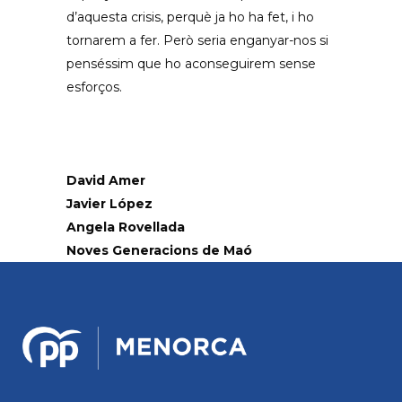
d’aquesta crisis, perquè ja ho ha fet, i ho
tornarem a fer. Però seria enganyar-nos si
penséssim que ho aconseguirem sense
esforços.
David Amer
Javier López
Angela Rovellada
Noves Generacions de Maó