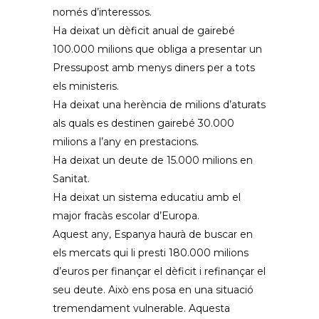
només d’interessos.
Ha deixat un dèficit anual de gairebé
100.000 milions que obliga a presentar un
Pressupost amb menys diners per a tots
els ministeris.
Ha deixat una herència de milions d’aturats
als quals es destinen gairebé 30.000
milions a l’any en prestacions.
Ha deixat un deute de 15.000 milions en
Sanitat.
Ha deixat un sistema educatiu amb el
major fracàs escolar d’Europa.
Aquest any, Espanya haurà de buscar en
els mercats qui li presti 180.000 milions
d’euros per finançar el dèficit i refinançar el
seu deute. Això ens posa en una situació
tremendament vulnerable. Aquesta