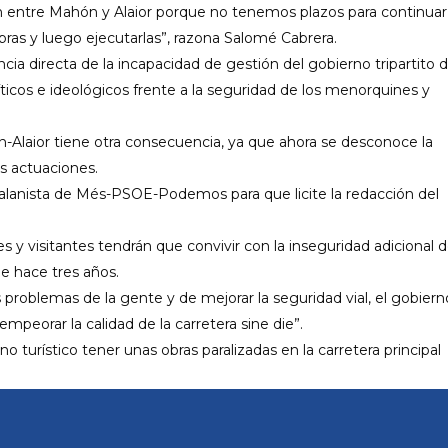
ón entre Mahón y Alaior porque no tenemos plazos para continuar 
bras y luego ejecutarlas”, razona Salomé Cabrera.
ncia directa de la incapacidad de gestión del gobierno tripartito 
icos e ideológicos frente a la seguridad de los menorquines y
n-Alaior tiene otra consecuencia, ya que ahora se desconoce la
as actuaciones.
talanista de Més-PSOE-Podemos para que licite la redacción del
es y visitantes tendrán que convivir con la inseguridad adicional 
e hace tres años.
 problemas de la gente y de mejorar la seguridad vial, el gobiern
peorar la calidad de la carretera sine die”.
turístico tener unas obras paralizadas en la carretera principal