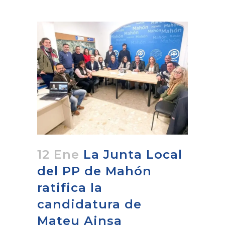
12 Ene
La Junta Local
del PP de Mahón
ratifica la
candidatura de
Mateu Ainsa