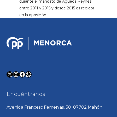
durante el mandato de Águeda Reynés
entre 2011 y 2015 y desde 2015 es regidor
en la oposición.
X
Instagram
Facebook
WhatsApp
Encuéntranos
Avenida Francesc Femenias, 30 07702 Mahón