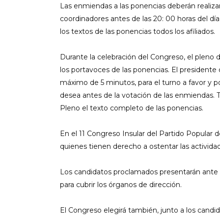
Las enmiendas a las ponencias deberán realizar
coordinadores antes de las 20: 00 horas del d
los textos de las ponencias todos los afiliados.
Durante la celebración del Congreso, el pleno 
los portavoces de las ponencias. El president
máximo de 5 minutos, para el turno a favor y po
desea antes de la votación de las enmiendas. 
Pleno el texto completo de las ponencias.
En el 11 Congreso Insular del Partido Popular
quienes tienen derecho a ostentar las activida
Los candidatos proclamados presentarán ante 
para cubrir los órganos de dirección.
El Congreso elegirá también, junto a los candi