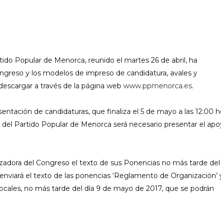
ido Popular de Menorca, reunido el martes 26 de abril, ha
Congreso y los modelos de impreso de candidatura, avales y
descargar a través de la página web
www.ppmenorca.es
.
sentación de candidaturas, que finaliza el 5 de mayo a las 12:00 h
a del Partido Popular de Menorca será necesario presentar el ap
adora del Congreso el texto de sus Ponencias no más tarde del
nviará el texto de las ponencias ‘Reglamento de Organización’ 
 Locales, no más tarde del día 9 de mayo de 2017, que se podrán