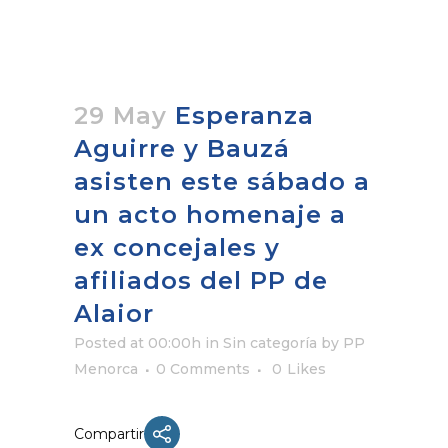
29 May
Esperanza
Aguirre y Bauzá
asisten este sábado a
un acto homenaje a
ex concejales y
afiliados del PP de
Alaior
Posted at 00:00h
in Sin categoría
by
PP
Menorca
0 Comments
0
Likes
Compartir