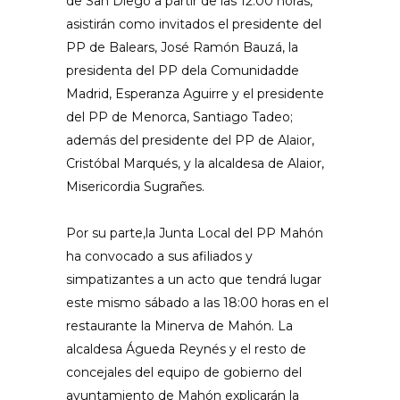
de San Diego a partir de las 12:00 horas,
asistirán como invitados el presidente del
PP de Balears, José Ramón Bauzá, la
presidenta del PP dela Comunidadde
Madrid, Esperanza Aguirre y el presidente
del PP de Menorca, Santiago Tadeo;
además del presidente del PP de Alaior,
Cristóbal Marqués, y la alcaldesa de Alaior,
Misericordia Sugrañes.
Por su parte,la Junta Local del PP Mahón
ha convocado a sus afiliados y
simpatizantes a un acto que tendrá lugar
este mismo sábado a las 18:00 horas en el
restaurante la Minerva de Mahón. La
alcaldesa Águeda Reynés y el resto de
concejales del equipo de gobierno del
ayuntamiento de Mahón explicarán la