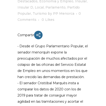
Destacados
,
Economía y Empleo
,
Insular
,
Insular D
,
Local
,
Parlamento
,
Partido
Popular
,
Turismo
by
PP Menorca
0
Comments
0
Likes
Compartir
• Desde el Grupo Parlamentario Popular, el
senador menorquín expone la
preocupación de muchos afectados por el
colapso de las oficinas del Servicio Estatal
de Empleo en unos momentos en los que
han crecido las demandas de prestación.
• El senador Cristóbal Marquès insta a
comparar los datos de 2020 con los de
2019 para tratar de conseguir mayor
agilidad en las tramitaciones y acortar el