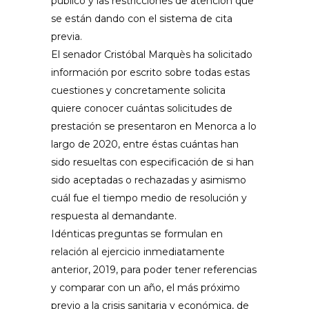
público y las restricciones de atención que
se están dando con el sistema de cita
previa.
El senador Cristóbal Marquès ha solicitado
información por escrito sobre todas estas
cuestiones y concretamente solicita
quiere conocer cuántas solicitudes de
prestación se presentaron en Menorca a lo
largo de 2020, entre éstas cuántas han
sido resueltas con especificación de si han
sido aceptadas o rechazadas y asimismo
cuál fue el tiempo medio de resolución y
respuesta al demandante.
Idénticas preguntas se formulan en
relación al ejercicio inmediatamente
anterior, 2019, para poder tener referencias
y comparar con un año, el más próximo
previo a la crisis sanitaria y económica, de