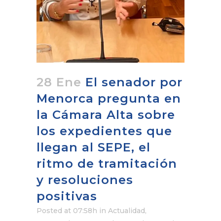
28 Ene
El senador por
Menorca pregunta en
la Cámara Alta sobre
los expedientes que
llegan al SEPE, el
ritmo de tramitación
y resoluciones
positivas
Posted at 07:58h
in
Actualidad
,