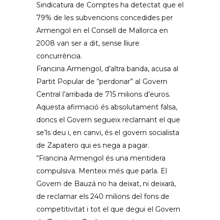
Sindicatura de Comptes ha detectat que el
79% de les subvencions concedides per
Armengol en el Consell de Mallorca en
2008 van ser a dit, sense lliure
concurrència.
Francina Armengol, d’altra banda, acusa al
Partit Popular de “perdonar” al Govern
Central l’arribada de 715 milions d’euros.
Aquesta afirmació és absolutament falsa,
doncs el Govern segueix reclamant el que
se’ls deu i, en canvi, és el govern socialista
de Zapatero qui es nega a pagar.
“Francina Armengol és una mentidera
compulsiva. Menteix més que parla. El
Govern de Bauzá no ha deixat, ni deixarà,
de reclamar els 240 milions del fons de
competitivitat i tot el que degui el Govern