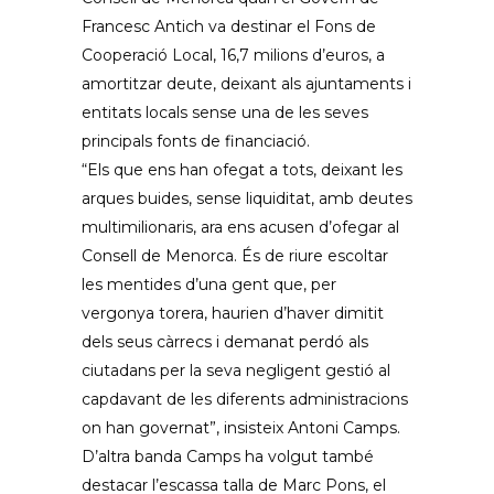
Francesc Antich va destinar el Fons de
Cooperació Local, 16,7 milions d’euros, a
amortitzar deute, deixant als ajuntaments i
entitats locals sense una de les seves
principals fonts de financiació.
“Els que ens han ofegat a tots, deixant les
arques buides, sense liquiditat, amb deutes
multimilionaris, ara ens acusen d’ofegar al
Consell de Menorca. És de riure escoltar
les mentides d’una gent que, per
vergonya torera, haurien d’haver dimitit
dels seus càrrecs i demanat perdó als
ciutadans per la seva negligent gestió al
capdavant de les diferents administracions
on han governat”, insisteix Antoni Camps.
D’altra banda Camps ha volgut també
destacar l’escassa talla de Marc Pons, el