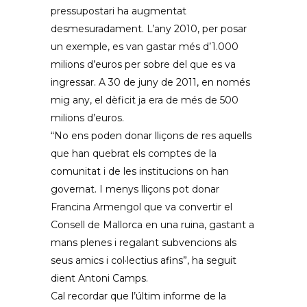
pressupostari ha augmentat
desmesuradament. L’any 2010, per posar
un exemple, es van gastar més d’1.000
milions d’euros per sobre del que es va
ingressar. A 30 de juny de 2011, en només
mig any, el dèficit ja era de més de 500
milions d’euros.
“No ens poden donar lliçons de res aquells
que han quebrat els comptes de la
comunitat i de les institucions on han
governat. I menys lliçons pot donar
Francina Armengol que va convertir el
Consell de Mallorca en una ruina, gastant a
mans plenes i regalant subvencions als
seus amics i col·lectius afins”, ha seguit
dient Antoni Camps.
Cal recordar que l’últim informe de la