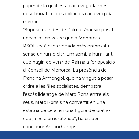
paper de la qual està cada vegada més
desdibuixat i el pes polític és cada vegada
menor.
“Suposo que des de Palma s’hauran posat
nerviosos en veure que a Menorca el
PSOE està cada vegada més enfonsat i
sense un rumb clar. Em sembla humiliant
que hagin de venir de Palma a fer oposició
al Consell de Menorca. La presència de
Francina Armengol, que ha vingut a posar
ordre a les files socialistes, demostra
l’escàs lideratge de Marc Pons entre els
seus. Marc Pons s’ha convertit en una
estàtua de cera, en una figura decorativa
que ja està amortitzada”, ha dit per
concloure Antoni Camps.