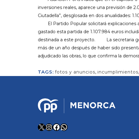
inversiones reales, aparece una previsión de 2
Ciutadella”, desglosada en dos anualidades: 1.1
El Partido Popular solicitará explicaciones a
gastado esta partida de 1.107.984 euros inclui
destinada a este proyecto. La secretaria ge
más de un año después de haber sido presentad
adjudicado las obras, lo que confirma la demora
TAGS:
fotos y anuncios
,
incumplimientos
X
Instagram
Facebook
WhatsApp