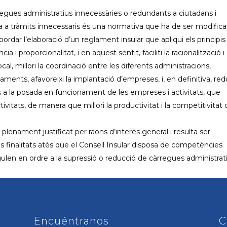
egues administratius innecessàries o redundants a ciutadans i
a a tràmits innecessaris és una normativa que ha de ser modifica
ordar l’elaboració d’un reglament insular que apliqui els principis
 i proporcionalitat, i en aquest sentit, faciliti la racionalització i
ocal, millori la coordinació entre les diferents administracions,
aments, afavoreixi la implantació d’empreses, i, en definitiva, red
ats a la posada en funcionament de les empreses i activitats, que
tivitats, de manera que millori la productivitat i la competitivitat 
plenament justificat per raons d’interès general i resulta ser
s finalitats atès que el Consell Insular disposa de competències
ulen en ordre a la supressió o reducció de càrregues administrat
Encuéntranos
C