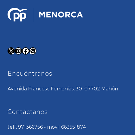
X
Instagram
Facebook
WhatsApp
Encuéntranos
Avenida Francesc Femenias, 30 07702 Mahón
Contáctanos
telf. 971366756 - móvil 663551874