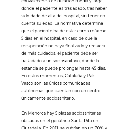
convalecencia de duración media y larga,
donde el paciente es trasladado, tras haber
sido dado de alta del hospital, sin tener en
cuenta su edad. La normativa determina
que el paciente ha de estar como máximo
5 días en el hospital, en caso de que la
recuperación no haya finalizado y requiera
de más cuidados, el paciente debe ser
trasladado a un sociosanitario, donde la
estancia se puede prolongar hasta 45 días.
En estos momentos, Cataluña y País
Vasco son las únicas comunidades
autónomas que cuentan con un centro
únicamente sociosanitario.
En Menorca hay 5 plazas sociosanitarias
ubicadas en el geriátrico Santa Rita en
Ciutadella. En 2011, se cubrían en un 70% y