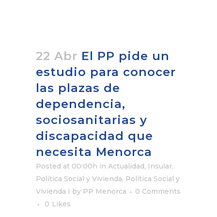
22 Abr
El PP pide un
estudio para conocer
las plazas de
dependencia,
sociosanitarias y
discapacidad que
necesita Menorca
Posted at 00:00h
in
Actualidad
,
Insular
,
Política Social y Vivienda
,
Política Social y
Vivienda I
by
PP Menorca
0 Comments
0
Likes