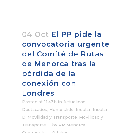
04 Oct
El PP pide la
convocatoria urgente
del Comité de Rutas
de Menorca tras la
pérdida de la
conexión con
Londres
Posted at 11:43h
in
Actualidad
,
Destacados
,
Home slide
,
Insular
,
Insular
D
,
Movilidad y Transporte
,
Movilidad y
Transporte D
by
PP Menorca
0
Comments
0
Likes