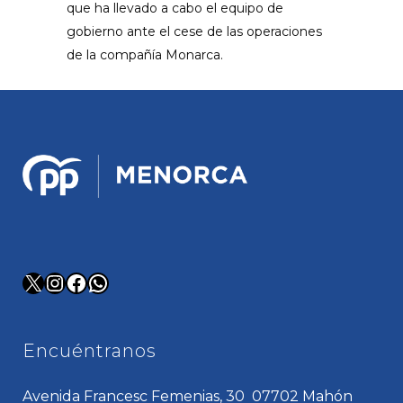
que ha llevado a cabo el equipo de
gobierno ante el cese de las operaciones
de la compañía Monarca.
X
Instagram
Facebook
WhatsApp
Encuéntranos
Avenida Francesc Femenias, 30 07702 Mahón