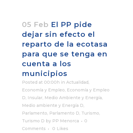
05 Feb
El PP pide
dejar sin efecto el
reparto de la ecotasa
para que se tenga en
cuenta a los
municipios
Posted at 00:00h
in
Actualidad
,
Economía y Empleo
,
Economía y Empleo
D
,
Insular
,
Medio Ambiente y Energía
,
Medio ambiente y Energía D
,
Parlamento
,
Parlamento D
,
Turismo
,
Turismo D
by
PP Menorca
0
Comments
0
Likes